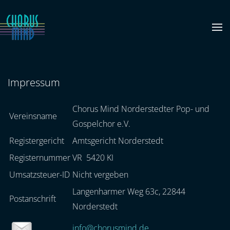
Zum Hauptinhalt springen
Impressum
Chorus Mind Norderstedter Pop- und
Vereinsname
Gospelchor e.V.
Registergericht
Amtsgericht Norderstedt
Registernummer
VR 5420 KI
Umsatzsteuer-ID
Nicht vergeben
Langenharmer Weg 63c, 22844
Postanschrift
Norderstedt
info@chorusmind.de