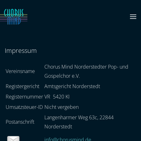
Zum Hauptinhalt springen
Impressum
Chorus Mind Norderstedter Pop- und
Vereinsname
Gospelchor e.V.
Registergericht
Amtsgericht Norderstedt
Registernummer
VR 5420 KI
Umsatzsteuer-ID
Nicht vergeben
Langenharmer Weg 63c, 22844
Postanschrift
Norderstedt
info@chorusmind.de