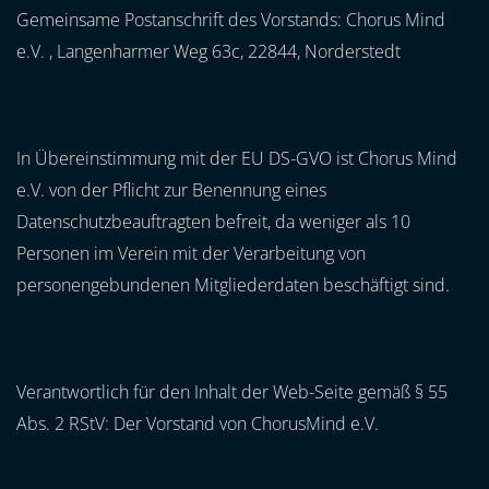
Gemeinsame Postanschrift des Vorstands: Chorus Mind
e.V. , Langenharmer Weg 63c, 22844, Norderstedt
In Übereinstimmung mit der EU DS-GVO ist Chorus Mind
e.V. von der Pflicht zur Benennung eines
Datenschutzbeauftragten befreit, da weniger als 10
Personen im Verein mit der Verarbeitung von
personengebundenen Mitgliederdaten beschäftigt sind.
Verantwortlich für den Inhalt der Web-Seite gemäß § 55
Abs. 2 RStV: Der Vorstand von ChorusMind e.V.