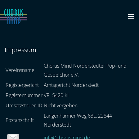
Zum Hauptinhalt springen
Impressum
Chorus Mind Norderstedter Pop- und
Vereinsname
Gospelchor e.V.
Registergericht
Amtsgericht Norderstedt
Registernummer
VR 5420 KI
Umsatzsteuer-ID
Nicht vergeben
Langenharmer Weg 63c, 22844
Postanschrift
Norderstedt
info@chorusmind.de