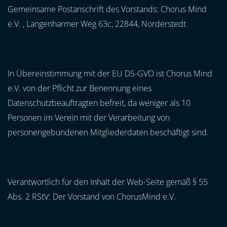
Gemeinsame Postanschrift des Vorstands: Chorus Mind
e.V. , Langenharmer Weg 63c, 22844, Norderstedt
In Übereinstimmung mit der EU DS-GVO ist Chorus Mind
e.V. von der Pflicht zur Benennung eines
Datenschutzbeauftragten befreit, da weniger als 10
Personen im Verein mit der Verarbeitung von
personengebundenen Mitgliederdaten beschäftigt sind.
Verantwortlich für den Inhalt der Web-Seite gemäß § 55
Abs. 2 RStV: Der Vorstand von ChorusMind e.V.